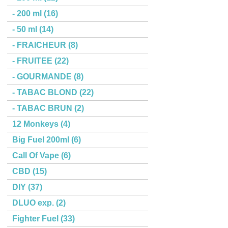
- 200 ml (16)
- 50 ml (14)
- FRAICHEUR (8)
- FRUITEE (22)
- GOURMANDE (8)
- TABAC BLOND (22)
- TABAC BRUN (2)
12 Monkeys (4)
Big Fuel 200ml (6)
Call Of Vape (6)
CBD (15)
DIY (37)
DLUO exp. (2)
Fighter Fuel (33)