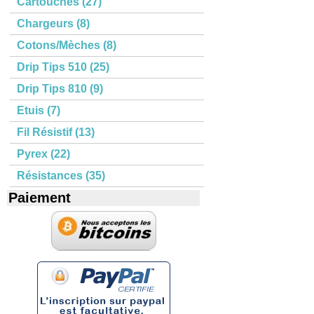
Cartouches (27)
Chargeurs (8)
Cotons/Mèches (8)
Drip Tips 510 (25)
Drip Tips 810 (9)
Etuis (7)
Fil Résistif (13)
Pyrex (22)
Résistances (35)
Paiement