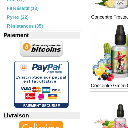
Fil Résistif (13)
Concentré Froste
Pyrex (22)
Résistances (35)
Paiement
Concentré Green 
Livraison