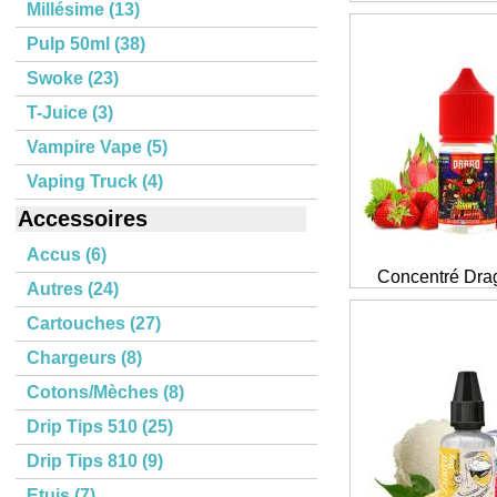
Millésime (13)
Pulp 50ml (38)
Swoke (23)
T-Juice (3)
Vampire Vape (5)
Vaping Truck (4)
Accessoires
Accus (6)
Concentré Dra
Autres (24)
Cartouches (27)
Chargeurs (8)
Cotons/Mèches (8)
Drip Tips 510 (25)
Drip Tips 810 (9)
Etuis (7)