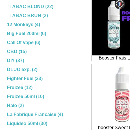
- TABAC BLOND (22)
- TABAC BRUN (2)
12 Monkeys (4)
Big Fuel 200ml (6)
Call Of Vape (6)
CBD (15)
Booster Frais 
DIY (37)
DLUO exp. (2)
Fighter Fuel (33)
Fruizee (12)
Fruizee 50ml (10)
Halo (2)
La Fabrique Francaise (4)
Liquideo 50ml (30)
booster Sweet 