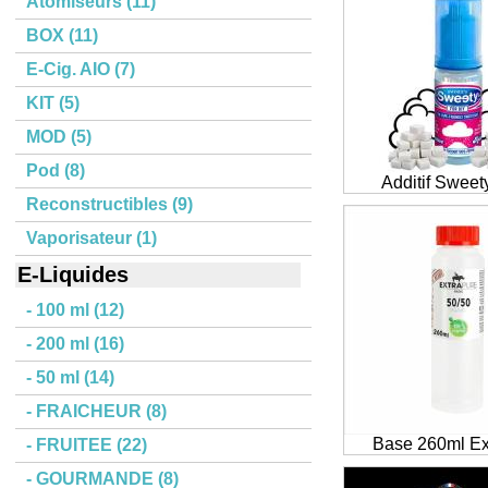
Atomiseurs (11)
BOX (11)
E-Cig. AIO (7)
KIT (5)
MOD (5)
Pod (8)
Additif Sweet
Reconstructibles (9)
Vaporisateur (1)
E-Liquides
- 100 ml (12)
- 200 ml (16)
- 50 ml (14)
- FRAICHEUR (8)
Base 260ml Ex
- FRUITEE (22)
- GOURMANDE (8)