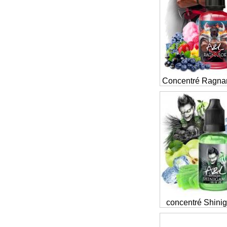
Concentré Ragna
concentré Shini