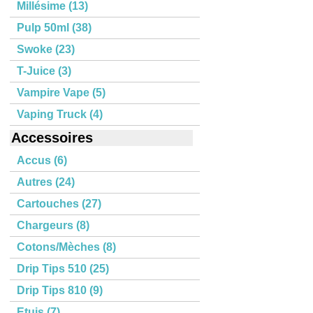
Millésime (13)
Pulp 50ml (38)
Swoke (23)
T-Juice (3)
Vampire Vape (5)
Vaping Truck (4)
Accessoires
Accus (6)
Autres (24)
Cartouches (27)
Chargeurs (8)
Cotons/Mèches (8)
Drip Tips 510 (25)
Drip Tips 810 (9)
Etuis (7)