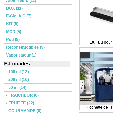
Atomiseurs (11)
BOX (11)
E-Cig. AIO (7)
KIT (5)
MOD (5)
Pod (8)
Etui alu pour 
Reconstructibles (9)
Vaporisateur (1)
E-Liquides
- 100 ml (12)
- 200 ml (16)
- 50 ml (14)
- FRAICHEUR (8)
- FRUITEE (22)
Pochette de Tr
- GOURMANDE (8)