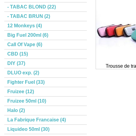
- TABAC BLOND (22)
- TABAC BRUN (2)
12 Monkeys (4)
Big Fuel 200ml (6)
Call Of Vape (6)
CBD (15)
DIY (37)
Trousse de tr
DLUO exp. (2)
Fighter Fuel (33)
Fruizee (12)
Fruizee 50ml (10)
Halo (2)
La Fabrique Francaise (4)
Liquideo 50ml (30)