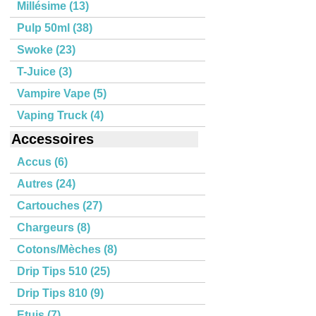
Millésime (13)
Pulp 50ml (38)
Swoke (23)
T-Juice (3)
Vampire Vape (5)
Vaping Truck (4)
Accessoires
Accus (6)
Autres (24)
Cartouches (27)
Chargeurs (8)
Cotons/Mèches (8)
Drip Tips 510 (25)
Drip Tips 810 (9)
Etuis (7)