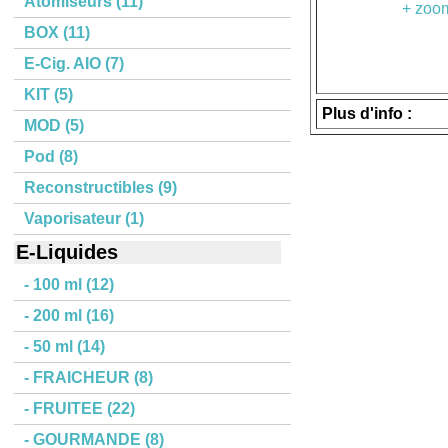
Atomiseurs (11)
+ zoom
BOX (11)
E-Cig. AIO (7)
KIT (5)
Plus d'info :
MOD (5)
Pod (8)
Reconstructibles (9)
Vaporisateur (1)
E-Liquides
- 100 ml (12)
- 200 ml (16)
- 50 ml (14)
- FRAICHEUR (8)
- FRUITEE (22)
- GOURMANDE (8)