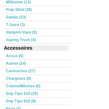
Millésime (13)
Pulp 50ml (38)
Swoke (23)
T-Juice (3)
Vampire Vape (5)
Vaping Truck (4)
Accessoires
Accus (6)
Autres (24)
Cartouches (27)
Chargeurs (8)
Cotons/Mèches (8)
Drip Tips 510 (25)
Drip Tips 810 (9)
Etuis (7)