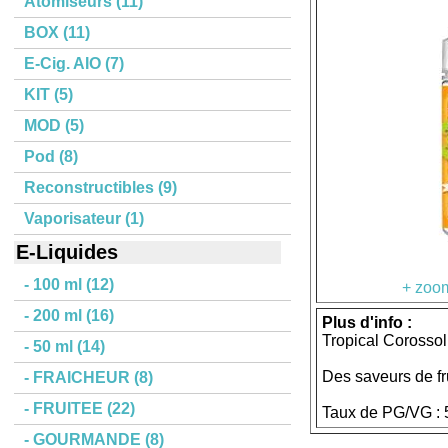
Atomiseurs (11)
BOX (11)
E-Cig. AIO (7)
KIT (5)
MOD (5)
Pod (8)
Reconstructibles (9)
Vaporisateur (1)
E-Liquides
- 100 ml (12)
+ zoom
- 200 ml (16)
Plus d'info :
Tropical Corosso
- 50 ml (14)
Des saveurs de fr
- FRAICHEUR (8)
- FRUITEE (22)
Taux de PG/VG : 
- GOURMANDE (8)